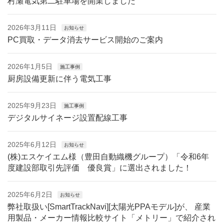
村瀬電気第二駐車場を開業しました
2026年3月11日
お知らせ
PC買取・データ消去サービス開始のご案内
2026年1月5日
施工事例
厨房設備更新に伴う電気工事
2025年9月23日
施工事例
デジタルサイネージ設置配線工事
2025年6月12日
お知らせ
(株)エスケイエム様（豊田自動織機グループ）「令和6年
度建設部取引先評価 優良賞」に選出されました！
2025年6月2日
お知らせ
弊社取扱い[SmartTrackNavi][太陽光PPAモデル]が、 産業
用製品・メーカー情報比較サイト「メトリー」で紹介され