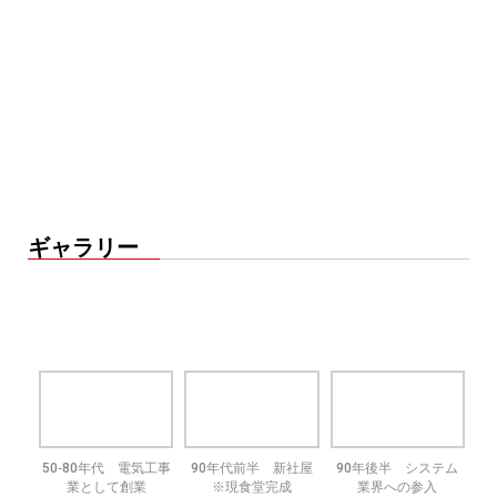
ギャラリー
50‐80年代 電気工事
90年代前半 新社屋
90年後半 システム
業として創業
※現食堂完成
業界への参入