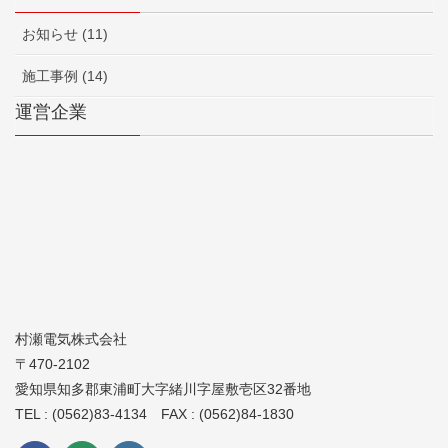
お知らせ (11)
施工事例 (14)
運営企業
村瀬電気株式会社
〒470-2102
愛知県知多郡東浦町大字緒川字屋敷壱区32番地
TEL : (0562)83-4134 FAX : (0562)84-1830